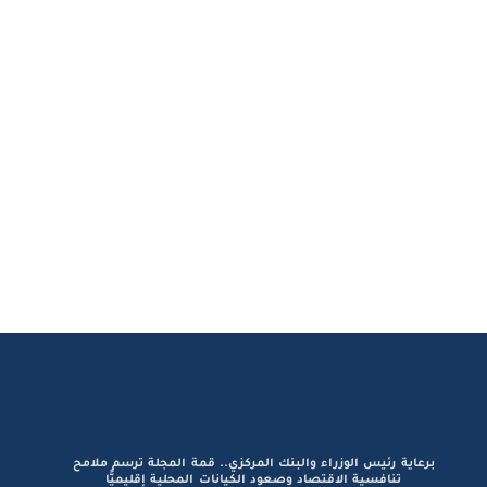
برعاية رئيس الوزراء والبنك المركزي.. قمة المجلة ترسم ملامح
تنافسية الاقتصاد وصعود الكيانات المحلية إقليميًّا