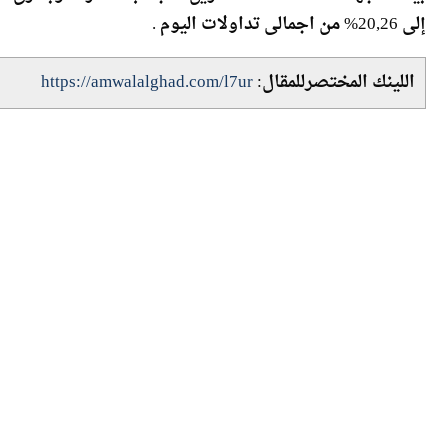
اللينك المختصرللمقال:
https://amwalalghad.com/l7ur