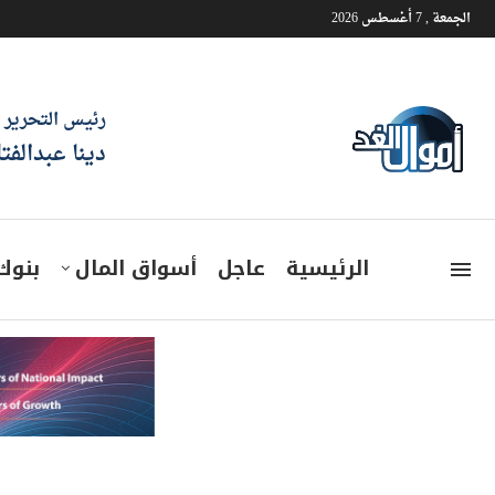
الجمعة , 7 أغسطس 2026
رئيس التحرير
دينا عبدالفت
الرئيسية
عاجل
أسواق المال
بنوك
البورصة تفقد 5 مليا