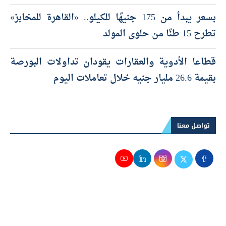
بسعر يبدأ من 175 جنيهًا للكيلو.. «القاهرة للمخابز»
تطرح 15 طنًا من حلوى المولد
قطاعا الأدوية والعقارات يقودان تداولات البورصة
بقيمة 26.6 مليار جنيه خلال تعاملات اليوم
تواصل معنا