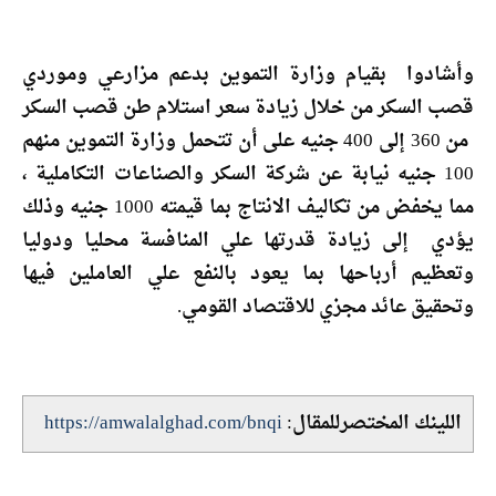
وأشادوا بقيام وزارة التموين بدعم مزارعي وموردي
قصب السكر من خلال زيادة سعر استلام طن قصب السكر
من 360 إلى 400 جنيه على أن تتحمل وزارة التموين منهم
100 جنيه نيابة عن شركة السكر والصناعات التكاملية ،
مما يخفض من تكاليف الانتاج بما قيمته 1000 جنيه وذلك
يؤدي إلى زيادة قدرتها علي المنافسة محليا ودوليا
وتعظيم أرباحها بما يعود بالنفع علي العاملين فيها
وتحقيق عائد مجزي للاقتصاد القومي.
اللينك المختصرللمقال:
https://amwalalghad.com/bnqi