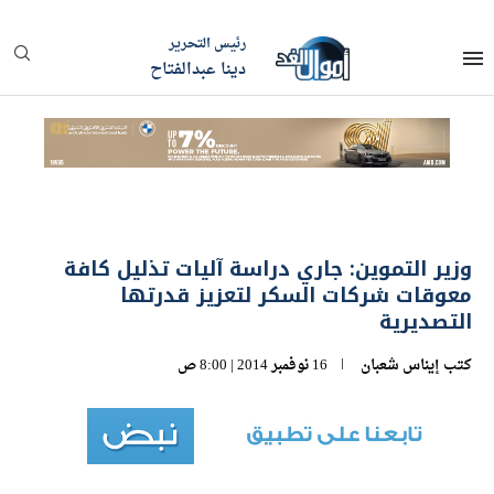
رئيس التحرير
دينا عبدالفتاح
وزير التموين: جاري دراسة آليات تذليل كافة
معوقات شركات السكر لتعزيز قدرتها
التصديرية
كتب
إيناس شعبان
16 نوفمبر 2014 | 8:00 ص