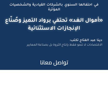
في احتفالها السنوي بالشركات القيادية والشخصيات
المؤثرة
«أموال الغد» تحتفي برواد التميز وصُنّاع
الإنجازات الاستثنائية
دينا عبد الفتاح تكتب:
الاقتصادات لا تنمو فقط بإنتاج الثروة بل بصناعة المعايير
تواصل معانا
Amwal Al Ghad – ©2026 All Right Reserved. Designed and
Developed by
Exlnt Communications