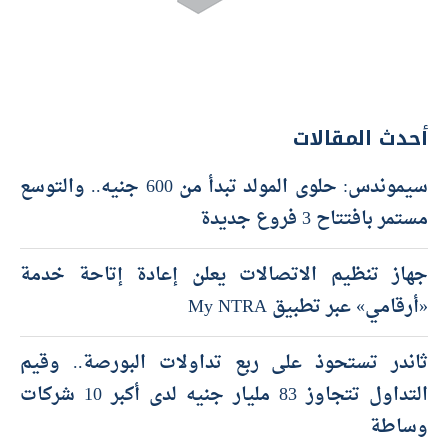
أحدث المقالات
سيموندس: حلوى المولد تبدأ من 600 جنيه.. والتوسع
مستمر بافتتاح 3 فروع جديدة
جهاز تنظيم الاتصالات يعلن إعادة إتاحة خدمة
«أرقامي» عبر تطبيق My NTRA
ثاندر تستحوذ على ربع تداولات البورصة.. وقيم
التداول تتجاوز 83 مليار جنيه لدى أكبر 10 شركات
وساطة