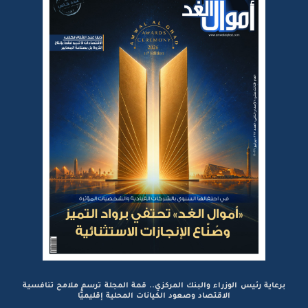
برعاية رئيس الوزراء والبنك المركزي.. قمة المجلة ترسم ملامح تنافسية
الاقتصاد وصعود الكيانات المحلية إقليميًّا