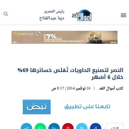
رئيس التحرير
دينا عبدالفتاح
النصر لتصنيع الحاويات تُقلص خسائرها 69%
خلال 6 أشهر
كتب
أموال الغد
16 نوفمبر 2014 | 9:17 ص
النشر