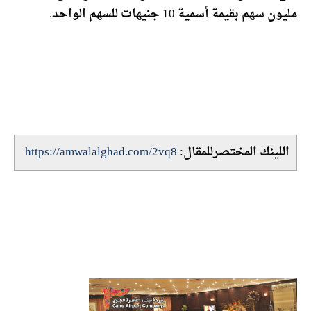
مليون سهم بقيمة أسمية 10 جنيهات للسهم الواحد.
اللينك المختصرللمقال:
https://amwalalghad.com/2vq8