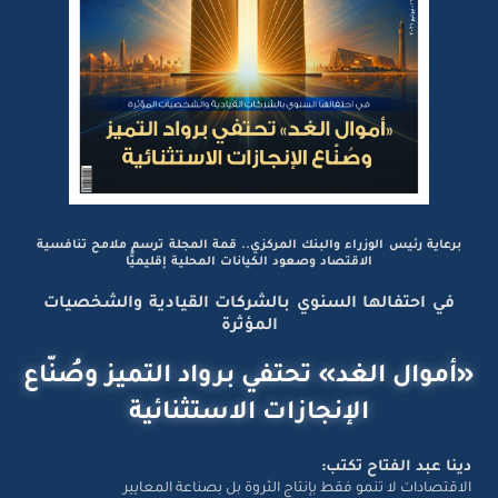
برعاية رئيس الوزراء والبنك المركزي.. قمة المجلة ترسم ملامح تنافسية
الاقتصاد وصعود الكيانات المحلية إقليميًّا
في احتفالها السنوي بالشركات القيادية والشخصيات
المؤثرة
«أموال الغد» تحتفي برواد التميز وصُنّاع
الإنجازات الاستثنائية
دينا عبد الفتاح تكتب:
الاقتصادات لا تنمو فقط بإنتاج الثروة بل بصناعة المعايير