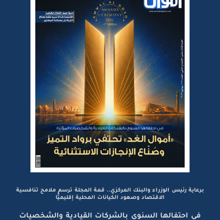
برعاية رئيس الوزراء والبنك المركزي.. قمة المجلة ترسم ملامح تنافسية
الاقتصاد وصعود الكيانات المحلية إقليميًّا
في احتفالها السنوي بالشركات القيادية والشخصيات