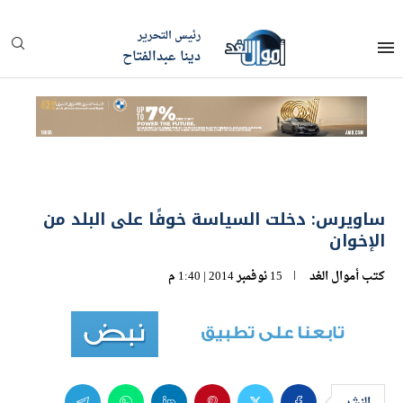
رئيس التحرير
دينا عبدالفتاح
ساويرس: دخلت السياسة خوفًا على البلد من
الإخوان
كتب
أموال الغد
15 نوفمبر 2014 | 1:40 م
النشر