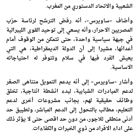
الشعبية والاتحاد الدستوري من المغرب.
وأضاف «ساويرس»، أنه رفض الترشح لرئاسة حزب
المصريين الاحرار، وأنه يسعي إلى توحيد القوى الليبرالية
في جبهة سياسية واحدة، حتى تتمكن من الوقوف أمام
أعدائها، مشيرا إلى أن الدولة الديمقراطية، هي التي
يعيش الفرد فيها في سلام وتتوفر له احتياجاته
الاساسية.
وأشار «ساويرس» إلى أنه يدعم التمويل متناهى الصغر
لدعم المبادرات الشبابية، لبدء انشطة انتاجية، تخلق
وظائف حقيقية لهم، بجانب مشروعات أخرى لدعم
التعليم، مطالب بالتحول إلى الدعم المباشر، وتطبيق حد
أدنى منطقى للاجور، من دون حد اقصى حتى لا يؤثر ذلك
على اداء الافراد من ذوي الخبرات والكفاءات.