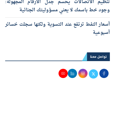
تنظيم الاتصالات يحسم جدل الأرقام المجهولة:
وجود خط باسمك لا يعني مسؤوليتك الجنائية
أسعار النفط ترتفع عند التسوية ولكنها سجلت خسائر
أسبوعية
تواصل معنا