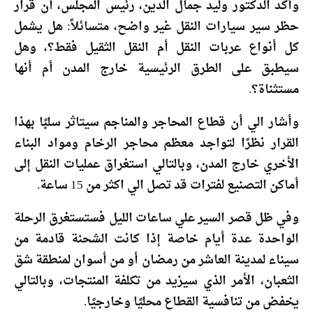
وأكد الدكتور وليد جمال الدين، رئيس المجلس، أن قرار
حظر سير سيارات النقل غير واضح، متسائلاً: هل يشمل
كل أنواع عربات النقل أم النقل الثقيل فقط؟، وهل
سيطبق على الطرق الرئيسية خارج المدن أم أنها
مستثناة؟.
وأشار الي أن قطاع المحاجر والمناجم سيتاثر سلبًا بهذا
القرار نظرًا لتواجد معظم محاجر الرخام ومواد البناء
الأخري خارج المدن، وبالتالي استغراق عمليات النقل إلى
أماكن التصنيع لفترات قد تصل الي اكثر من 15 ساعة.
وفي ظل قصر السير علي ساعات الليل فستستغرق الرحلة
الواحدة عدة أيام خاصة إذا كانت الشحنة قادمة من
سيناء لمدينة العاشر من رمضان أو من أسوان لمنطقة شق
الثعبان، الأمر الذي سيزيد من تكلفة المنتجات، وبالتالي
يخفض من تنافسية القطاع محليًا وخارجيًا.