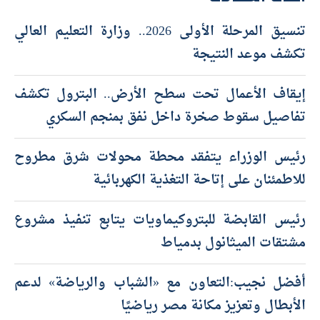
تنسيق المرحلة الأولى 2026.. وزارة التعليم العالي
تكشف موعد النتيجة
إيقاف الأعمال تحت سطح الأرض.. البترول تكشف
تفاصيل سقوط صخرة داخل نفق بمنجم السكري
رئيس الوزراء يتفقد محطة محولات شرق مطروح
للاطمئنان على إتاحة التغذية الكهربائية
رئيس القابضة للبتروكيماويات يتابع تنفيذ مشروع
مشتقات الميثانول بدمياط
أفضل نجيب:التعاون مع «الشباب والرياضة» لدعم
الأبطال وتعزيز مكانة مصر رياضيًا