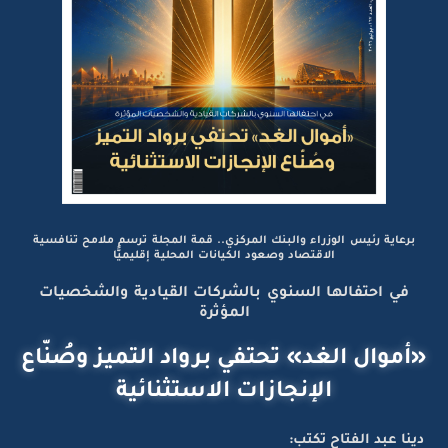
برعاية رئيس الوزراء والبنك المركزي.. قمة المجلة ترسم ملامح تنافسية
الاقتصاد وصعود الكيانات المحلية إقليميًّا
في احتفالها السنوي بالشركات القيادية والشخصيات
المؤثرة
«أموال الغد» تحتفي برواد التميز وصُنّاع
الإنجازات الاستثنائية
دينا عبد الفتاح تكتب: