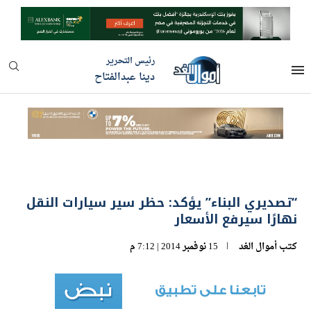
رئيس التحرير
دينا عبدالفتاح
“تصديري البناء” يؤكد: حظر سير سيارات النقل
نهارًا سيرفع الأسعار
كتب
أموال الغد
15 نوفمبر 2014 | 7:12 م