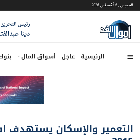
الخميس , 6 أغسطس 2026
رئيس التحرير
دينا عبدالفت
الرئيسية
عاجل
أسواق المال
بنوك