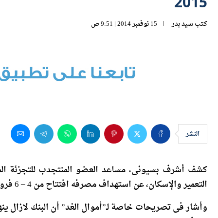
2015
كتب
سيد بدر
15 نوفمبر 2014 | 9:51 ص
النشر
كشف أشرف بسيونى، مساعد العضو المنتجدب للتجزئة الم
التعمير والإسكان، عن استهداف مصرفه افتتاح من 4 – 6 فروع خلال العام المقبل، لتدعيم شبكة فروعه البالغة 61 فرعاً.