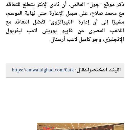
ذكر موقع “جول” العالمى، أن نادى الإنتر يتطلع للتعاقد
مع محمد صلاح، على سبيل الإعارة حتى نهاية الموسم،
مشيرًا إلى أن إدارة “النيراتزوى” تفضل التعاقد مع
اللاعب المصرى عن فابيو بورينى لاعب ليفربول
الإنجليزى، وجو كامبل لاعب أرسنال.
اللينك المختصرللمقال:
https://amwalalghad.com/0atk