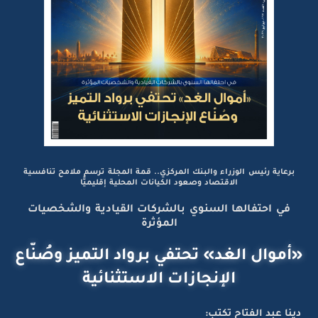
برعاية رئيس الوزراء والبنك المركزي.. قمة المجلة ترسم ملامح تنافسية
الاقتصاد وصعود الكيانات المحلية إقليميًّا
في احتفالها السنوي بالشركات القيادية والشخصيات
المؤثرة
«أموال الغد» تحتفي برواد التميز وصُنّاع
الإنجازات الاستثنائية
دينا عبد الفتاح تكتب: