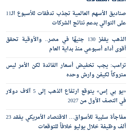
صناديق الأسهم العالمية تجذب تدفقات للأسبوع الـ11
على التوالي بدعم نتائج الشركات
الذهب يقفز 130 جنيهًا في مصر.. والأوقية تحقق
أقوى أداء أسبوعي منذ بداية العام
ترامب: يجب تخفيض أسعار الفائدة لكن الأمر ليس
متروكاً لكيفن وارش وحده
«يو بي إس» يتوقع ارتفاع الذهب إلى 5 آلاف دولار
في النصف الأول من 2027
مفاجأة سلبية للأسواق… الاقتصاد الأمريكي يفقد 23
ألف وظيفة خلال يوليو خلافاً للتوقعات