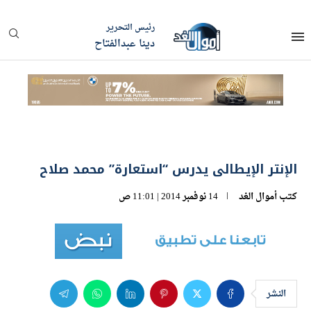
رئيس التحرير
دينا عبدالفتاح
الإنتر الإيطالى يدرس “استعارة” محمد صلاح
كتب
أموال الغد
14 نوفمبر 2014 | 11:01 ص
النشر