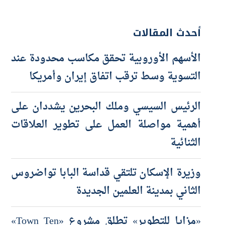
أحدث المقالات
الأسهم الأوروبية تحقق مكاسب محدودة عند
التسوية وسط ترقب اتفاق إيران وأمريكا
الرئيس السيسي وملك البحرين يشددان على
أهمية مواصلة العمل على تطوير العلاقات
الثنائية
وزيرة الإسكان تلتقي قداسة البابا تواضروس
الثاني بمدينة العلمين الجديدة