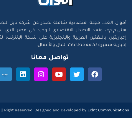
أموال الغد.. مجلة اقتصادية شاملة تصدر عن شركة نايل للص
«ش.م.م»، وتعد الاصدار الاقتصادي الوحيد في مصر الذي يم
إخباريتين باللغتين العربية والإنجليزية على شبكة الإنترنت؛ 
إخبارية متميزة لكافة قطاعات المال والأعمال.
تواصل معانا
l Right Reserved. Designed and Developed by
Exlnt Communications