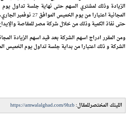
المجانية اعتبارا من يوم
حتى نفاذ الكمية وذلك من خلال شركة مصر للمقاصة والإيداع 
ومن المقرر ادراج اسهم الشركة بعد قيد اسهم الزيادة المجا
الشركة و ذلك اعتبارا من بداية جلسة تداول يوم الخميس الموافق 27 نوفمبر الجاري بواقع 285,000
اللينك المختصرللمقال:
https://amwalalghad.com/9hzb