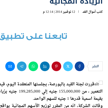
الزيادة المجانية
كتب
أموال الغد
12 نوفمبر 2014 | 12:14 م
النشر
قررت لجنة القيد بالبورصة، بجلستها المنعقدة اليوم، ق
بقيمة اسمية قدرها 1 جنيه للسهم الواحد.