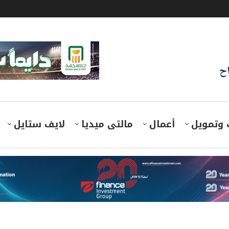
اح
 وتمويل
أعمال
مالتى ميديا
لايف ستايل
ار جنيه بنهاية التعاملات بدعم من