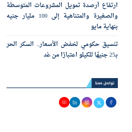
والصغيرة والمتناهية إلى 100 مليار جنيه
بنهاية مايو
تنسيق حكومي لخفض الأسعار.. السكر الحر
بـ25 جنيهًا للكيلو اعتبارًا من غد
تواصل معنا