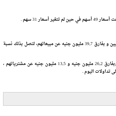
وادى إلى إرتفاع السوق التوجه الشرائى للمستثمرين المصريين و بفارق 39,7 مليون جنيه عن مبيعاتهم، لتصل بذلك نسبة
بينما اتجهت تعاملات المستثمرين العرب و الأجانب للبيع وبفارق 26,2 مليون جنيه و 13,5 مليون جنيه عن مشترياتهم ،