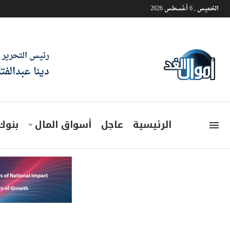
الخميس , 6 أغسطس 2026
رئيس التحرير
دينا عبدالفت
الرئيسية
عاجل
أسواق المال
بنوك
البورصة تربح 5,7 ملي