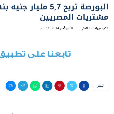
مشتريات المصريين
كتب
جهاد عبد الغني
10 نوفمبر 2014 | 1:11 م
النشر