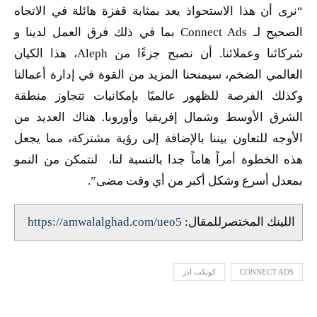
“نرى أن هذا الاستحواذ يعد بمثابة قفزة هائلة في الاتجاه
الصحيح لـ
Connect Ads
بما في ذلك فرق العمل لدينا و
شركائنا وعملائنا. أن نصبح جزءًا من
Aleph
، هذا الكيان
العالمي الضخم، سيمنحنا المزيد من القوة في إدارة أعمالنا
وكذلك الفرصة للظهور عالميًا بإمكانيات تتجاوز منطقة
الشرق الأوسط وشمال إفريقيا وأوروبا. هناك العديد من
الأوجه للتعاون بيننا بالإضافة إلى رؤية مشتركة، مما يجعل
هذه الخطوة أمراً هاماً جدا بالنسبة لنا، لنتمكن من النمو
بمعدل أسرع وشكل أكبر من أي وقت مضى”
.
اللينك المختصرللمقال:
https://amwalalghad.com/ueo5
CONNECT ADS
كونكت ادز