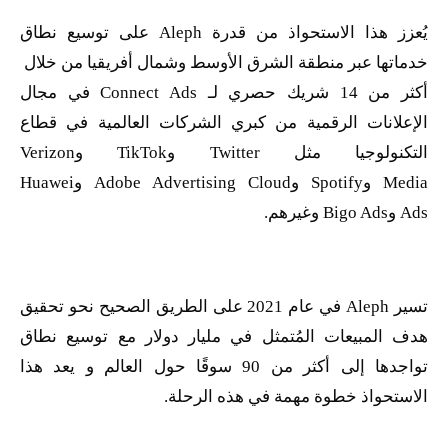
يُعزز هذا الاستحواذ من قدرة
Aleph
على توسيع نطاق
خدماتها عبر منطقة الشرق الأوسط وشمال أفريقيا من خلال
أكثر من 14 شريك حصري لـ
Connect Ads
في مجال
الإعلانات الرقمية من كبري الشركات العالمية في قطاع
التكنولوجيا مثل
Twitter
و
TikTok
و
Verizon
Media
و
Spotify
و
Adobe Advertising Cloud
و
Huawei
Ads
و
Bigo Ads
وغيرهم.
تسير
Aleph
في عام 2021 على الطريق الصحيح نحو تحقيق
هدف المبيعات المُتمثل في مليار دولار مع توسيع نطاق
تواجدها إلى أكثر من 90 سوقًا حول العالم و يعد هذا
الاستحواذ خطوة مهمة في هذه الرحلة.