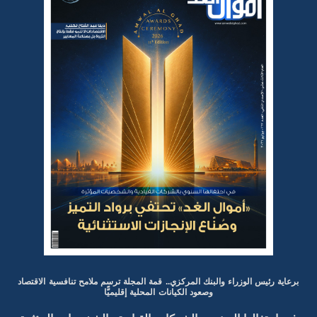
برعاية رئيس الوزراء والبنك المركزي.. قمة المجلة ترسم ملامح تنافسية الاقتصاد
وصعود الكيانات المحلية إقليميًّا