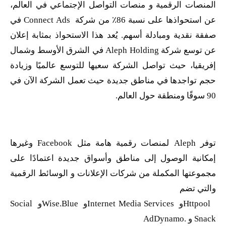
المنصات الرقمية و منصات التواصل الإجتماعي في العالم،
عن استحواذها على نسبة 86٪ من شركة
Connect Ads
في
صفقة نقدية ومبادلة أسهم. يُعد هذا الاستحواذ بمثابة إعلان
عن توسع شركة
Aleph Holding
في الشرق الأوسط وشمال
إفريقيا، حيث تواصل الشركة سعيها للتوسع عالميًا وزيادة
حجم تواجدها في مناطق جديدة حيث تعمل الشركة الآن في
90 سوقًا ومنطقة حول العالم.
توفر
Aleph
لمنصات رقمية هامة مثل
Facebook
وغيرها
إمكانية الوصول إلى مناطق وأسواق جديدة اعتمادًا على
مجموعتها المكملة من شركات الإعلانات و الوسائط الرقمية
والتي تضم
Httpool
و
Internet Media Services
و
Wise.Blue
و
Social
Snack
و
.
AdDynamo