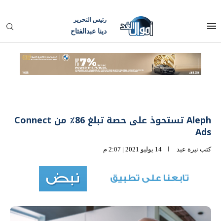
رئيس التحرير
دينا عبدالفتاح
Aleph تستحوذ على حصة تبلغ 86٪ من Connect
Ads
كتب
نيرة عيد
14 يوليو 2021 | 2:07 م